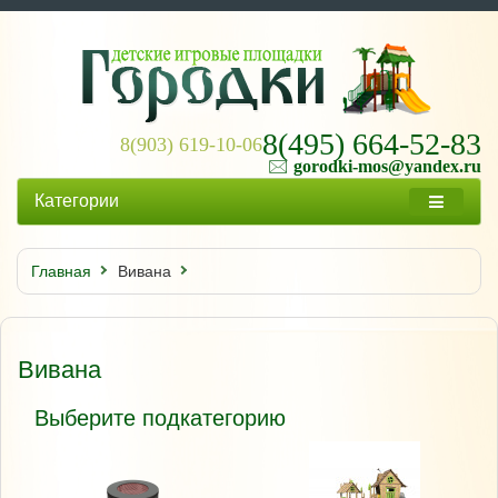
8(495) 664-52-83
8(903) 619-10-06
🖂
gorodki-mos@yandex.ru
Категории
Главная
Вивана
Вивана
Выберите подкатегорию